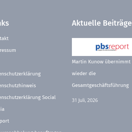
nks
Aktuelle Beiträge
takt
ressum
Martin Kunow übernimmt
wieder die
enschutzerklärung
Gesamtgeschäftsführung
enschutzhinweis
enschutzerklärung Social
31 Juli, 2026
ia
port