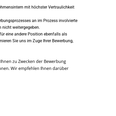
ensintern mit höchster Vertraulichkeit
rbungsprozesses an im Prozess involvierte
n nicht weitergegeben.
für eine andere Position ebenfalls als
rmieren Sie uns im Zuge Ihrer Bewerbung,
n Ihnen zu Zwecken der Bewerbung
nnen. Wir empfehlen Ihnen darüber