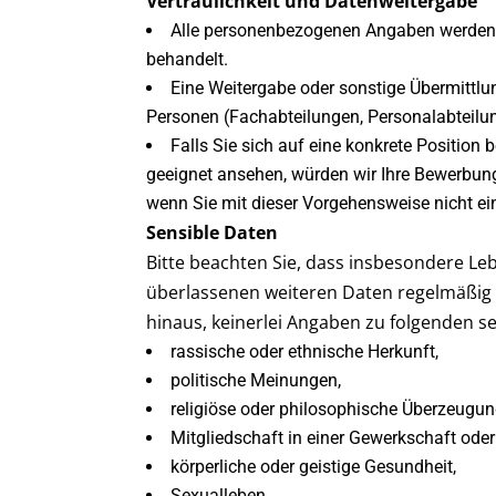
Vertraulichkeit und Datenweitergabe
Alle personenbezogenen Angaben werden 
behandelt.
Eine Weitergabe oder sonstige Übermittl
Personen (Fachabteilungen, Personalabteilung
Falls Sie sich auf eine konkrete Position 
geeignet ansehen, würden wir Ihre Bewerbung
wenn Sie mit dieser Vorgehensweise nicht ein
Sensible Daten
Bitte beachten Sie, dass insbesondere L
überlassenen weiteren Daten regelmäßig
hinaus, keinerlei Angaben zu folgenden s
rassische oder ethnische Herkunft,
politische Meinungen,
religiöse oder philosophische Überzeugun
Mitgliedschaft in einer Gewerkschaft oder 
körperliche oder geistige Gesundheit,
Sexualleben