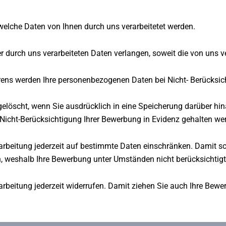
welche Daten von Ihnen durch uns verarbeitetet werden.
er durch uns verarbeiteten Daten verlangen, soweit die von uns ve
ns werden Ihre personenbezogenen Daten bei Nicht- Berücksic
löscht, wenn Sie ausdrücklich in eine Speicherung darüber hinau
 Nicht-Berücksichtigung Ihrer Bewerbung in Evidenz gehalten we
rarbeitung jederzeit auf bestimmte Daten einschränken. Damit s
n, weshalb Ihre Bewerbung unter Umständen nicht berücksichtig
arbeitung jederzeit widerrufen. Damit ziehen Sie auch Ihre Bewe