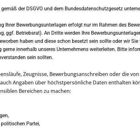
gemäß der DSGVO und dem Bundesdatenschutzgesetz unternehm
ung Ihrer Bewerbungsunterlagen erfolgt nur im Rahmen des Bewe
, ggf. Betriebsrat). An Dritte werden Ihre Bewerbungsunterlage
beworben haben und diese schon besetzt sein sollte oder wir Sie 
 gerne innerhalb unseres Unternehmens weiterleiten. Bitte info
verstanden sein sollten.
ebensläufe, Zeugnisse, Bewerbungsanschreiben oder die vo
 auch Angaben über höchstpersönliche Daten enthalten kö
ensiblen Bereichen zu machen:
gen,
politischen Partei,