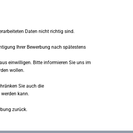
rarbeiteten Daten nicht richtig sind.
htigung Ihrer Bewerbung nach spätestens
s einwilligen. Bitte informieren Sie uns im
rden wollen.
chränken Sie auch die
t werden kann.
rbung zurück.