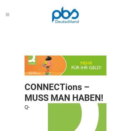
CONNECTions –
MUSS MAN HABEN!
Q-