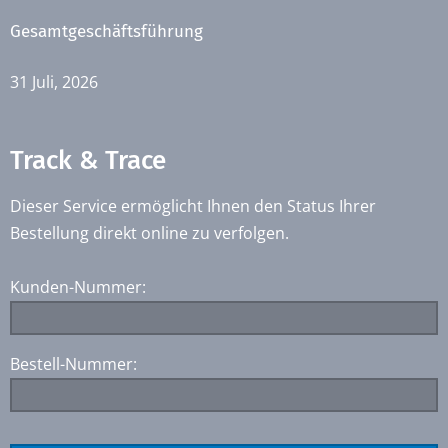
Gesamtgeschäftsführung
31 Juli, 2026
Track & Trace
Dieser Service ermöglicht Ihnen den Status Ihrer
Bestellung direkt online zu verfolgen.
Kunden-Nummer:
Bestell-Nummer: