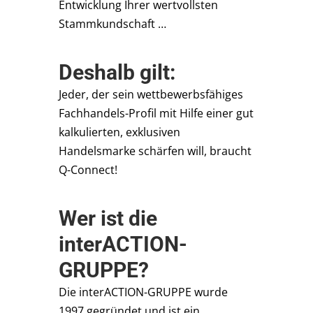
Entwicklung Ihrer wertvollsten
Stammkundschaft …
Deshalb gilt:
Jeder, der sein wettbewerbsfähiges
Fachhandels-Profil mit Hilfe einer gut
kalkulierten, exklusiven
Handelsmarke schärfen will, braucht
Q-Connect!
Wer ist die
interACTION-
GRUPPE?
Die interACTION-GRUPPE wurde
1997 gegründet und ist ein