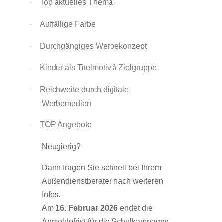
Top aktuelles Thema
·
Auffällige Farbe
·
Durchgängiges Werbekonzept
·
Kinder als Titelmotiv
à
Zielgruppe
·
Reichweite durch digitale
·
Werbemedien
TOP Angebote
·
Neugierig?
Dann fragen Sie schnell bei Ihrem
Außendienstberater nach weiteren
Infos.
Am
16. Februar 2026
endet die
Anmeldefrist für die Schulkampagne