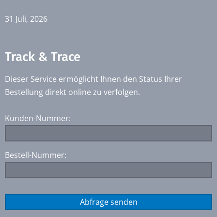
31 Juli, 2026
Track & Trace
Dieser Service ermöglicht Ihnen den Status Ihrer
Bestellung direkt online zu verfolgen.
Kunden-Nummer:
Bestell-Nummer: