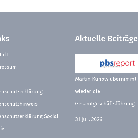
nks
Aktuelle Beiträge
takt
ressum
Martin Kunow übernimmt
wieder die
enschutzerklärung
Gesamtgeschäftsführung
enschutzhinweis
enschutzerklärung Social
31 Juli, 2026
ia