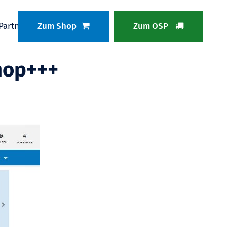
Partnerbereich
Zum Shop
Zum OSP
hop+++