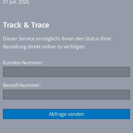
31 Juli, 2026
Track & Trace
Dieser Service ermöglicht Ihnen den Status Ihrer
Bestellung direkt online zu verfolgen.
Kunden-Nummer:
Bestell-Nummer: