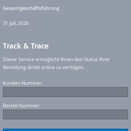
Gesamtgeschäftsführung
31 Juli, 2026
Track & Trace
Dieser Service ermöglicht Ihnen den Status Ihrer
Bestellung direkt online zu verfolgen.
Kunden-Nummer:
Bestell-Nummer: